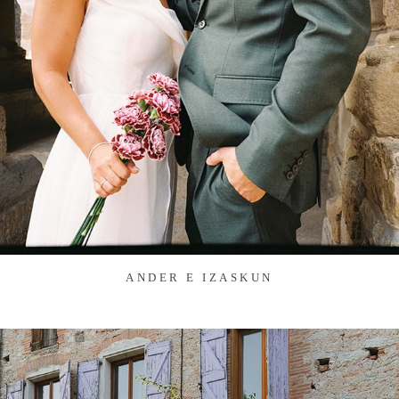
ANDER E IZASKUN