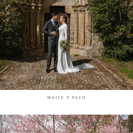
MAITE Y PACO