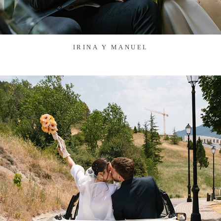
IRINA Y MANUEL