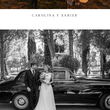
CAROLINA Y XABIER