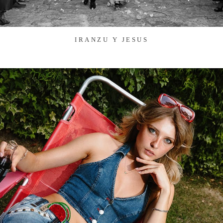
IRANZU Y JESUS