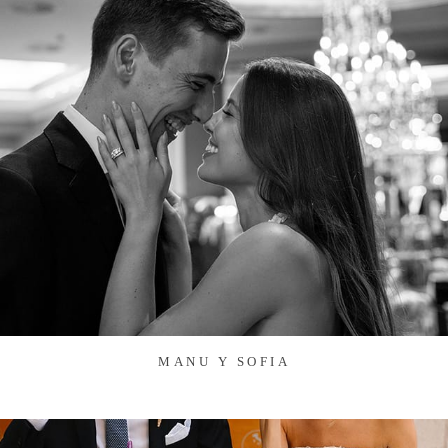
MANU Y SOFIA