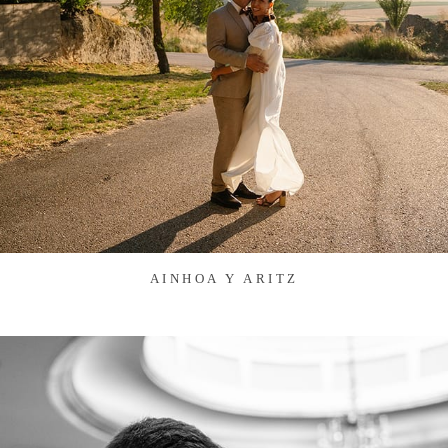
AINHOA Y ARITZ